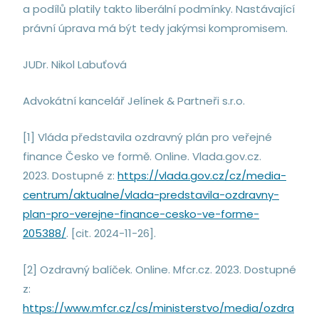
a podílů platily takto liberální podmínky. Nastávající
právní úprava má být tedy jakýmsi kompromisem.
JUDr. Nikol Labuťová
Advokátní kancelář Jelínek & Partneři s.r.o.
[1] Vláda představila ozdravný plán pro veřejné
finance Česko ve formě. Online. Vlada.gov.cz.
2023. Dostupné z:
https://vlada.gov.cz/cz/media-
centrum/aktualne/vlada-predstavila-ozdravny-
plan-pro-verejne-finance-cesko-ve-forme-
205388/
. [cit. 2024-11-26].
[2] Ozdravný balíček. Online. Mfcr.cz. 2023. Dostupné
z:
https://www.mfcr.cz/cs/ministerstvo/media/ozdra