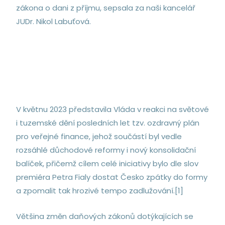
zákona o dani z příjmu, sepsala za naši kancelář
JUDr. Nikol Labuťová.
V květnu 2023 představila Vláda v reakci na světové
i tuzemské dění posledních let tzv. ozdravný plán
pro veřejné finance, jehož součástí byl vedle
rozsáhlé důchodové reformy i nový konsolidační
balíček, přičemž cílem celé iniciativy bylo dle slov
premiéra Petra Fialy dostat Česko zpátky do formy
a zpomalit tak hrozivé tempo zadlužování.[1]
Většina změn daňových zákonů dotýkajících se