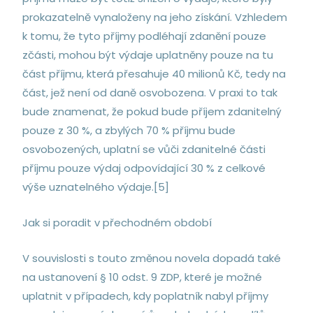
prokazatelně vynaloženy na jeho získání. Vzhledem
k tomu, že tyto příjmy podléhají zdanění pouze
zčásti, mohou být výdaje uplatněny pouze na tu
část příjmu, která přesahuje 40 milionů Kč, tedy na
část, jež není od daně osvobozena. V praxi to tak
bude znamenat, že pokud bude příjem zdanitelný
pouze z 30 %, a zbylých 70 % příjmu bude
osvobozených, uplatní se vůči zdanitelné části
příjmu pouze výdaj odpovídající 30 % z celkové
výše uznatelného výdaje.[5]
Jak si poradit v přechodném období
V souvislosti s touto změnou novela dopadá také
na ustanovení § 10 odst. 9 ZDP, které je možné
uplatnit v případech, kdy poplatník nabyl příjmy