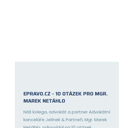
EPRAVO.CZ - 10 OTÁZEK PRO MGR.
MAREK NETÁHLO
Náš kolega, advokát a partner Advokátní
kanceláře Jelínek & Partneři, Mgr. Marek
Netáhlo, odpovídal na 10 otázek