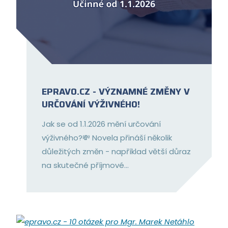
EPRAVO.CZ - VÝZNAMNÉ ZMĚNY V
URČOVÁNÍ VÝŽIVNÉHO!
Jak se od 1.1.2026 mění určování
výživného?💸 Novela přináší několik
důležitých změn - například větší důraz
na skutečné příjmové...