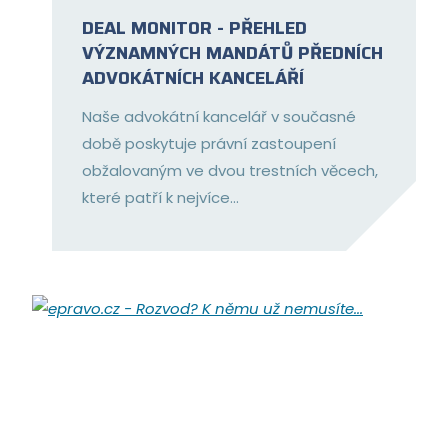
DEAL MONITOR - PŘEHLED
VÝZNAMNÝCH MANDÁTŮ PŘEDNÍCH
ADVOKÁTNÍCH KANCELÁŘÍ
Naše advokátní kancelář v současné
době poskytuje právní zastoupení
obžalovaným ve dvou trestních věcech,
které patří k nejvíce...