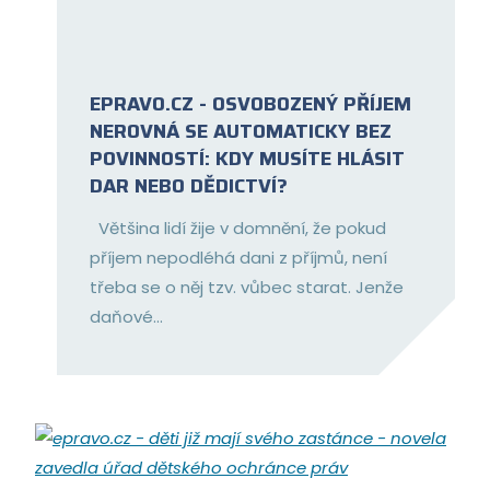
EPRAVO.CZ - OSVOBOZENÝ PŘÍJEM
NEROVNÁ SE AUTOMATICKY BEZ
POVINNOSTÍ: KDY MUSÍTE HLÁSIT
DAR NEBO DĚDICTVÍ?
Většina lidí žije v domnění, že pokud
příjem nepodléhá dani z příjmů, není
třeba se o něj tzv. vůbec starat. Jenže
daňové...