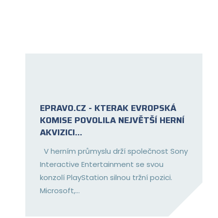
EPRAVO.CZ - KTERAK EVROPSKÁ
KOMISE POVOLILA NEJVĚTŠÍ HERNÍ
AKVIZICI...
V herním průmyslu drží společnost Sony
Interactive Entertainment se svou
konzolí PlayStation silnou tržní pozici.
Microsoft,...