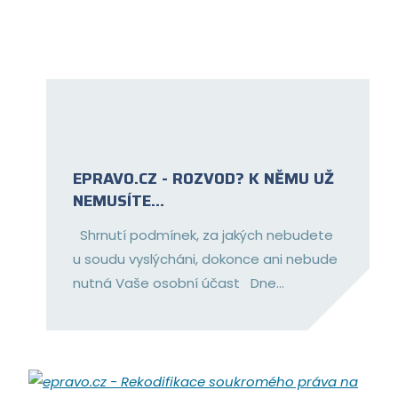
EPRAVO.CZ - ROZVOD? K NĚMU UŽ
NEMUSÍTE...
Shrnutí podmínek, za jakých nebudete
u soudu vyslýcháni, dokonce ani nebude
nutná Vaše osobní účast Dne...