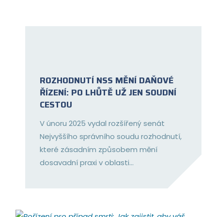
ROZHODNUTÍ NSS MĚNÍ DAŇOVÉ
ŘÍZENÍ: PO LHŮTĚ UŽ JEN SOUDNÍ
CESTOU
V únoru 2025 vydal rozšířený senát
Nejvyššího správního soudu rozhodnutí,
které zásadním způsobem mění
dosavadní praxi v oblasti...