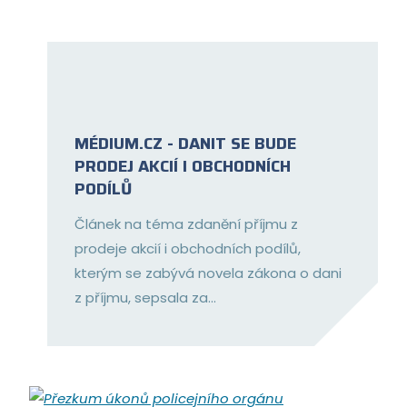
MÉDIUM.CZ - DANIT SE BUDE
PRODEJ AKCIÍ I OBCHODNÍCH
PODÍLŮ
Článek na téma zdanění příjmu z
prodeje akcií i obchodních podílů,
kterým se zabývá novela zákona o dani
z příjmu, sepsala za...