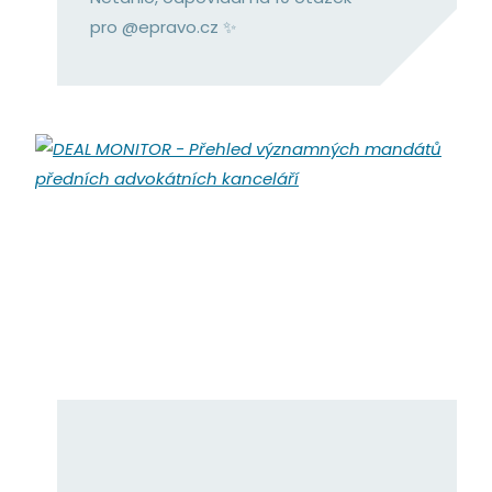
pro @epravo.cz ✨