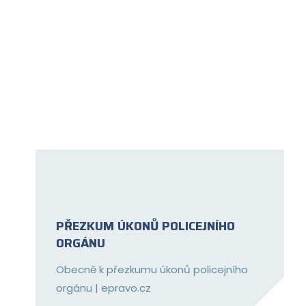
PŘEZKUM ÚKONŮ POLICEJNÍHO
ORGÁNU
Obecně k přezkumu úkonů policejního
orgánu | epravo.cz