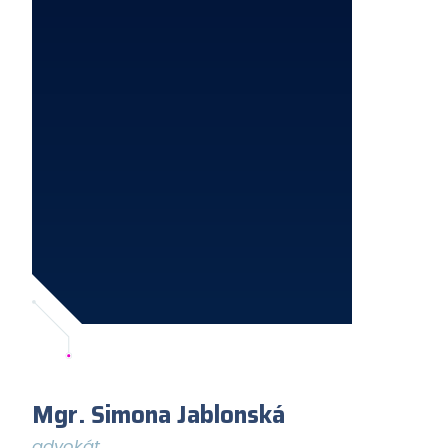
Mgr. Simona Jablonská
advokát