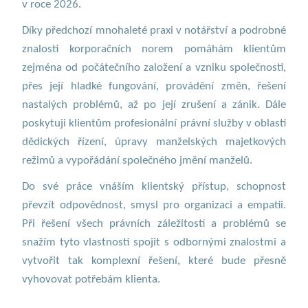
v roce 2026.
Díky předchozí mnohaleté praxi v notářství a podrobné
znalosti korporačních norem pomáhám klientům
zejména od počátečního založení a vzniku společnosti,
přes její hladké fungování, provádění změn, řešení
nastalých problémů, až po její zrušení a zánik. Dále
poskytuji klientům profesionální právní služby v oblasti
dědických řízení, úpravy manželských majetkových
režimů a vypořádání společného jmění manželů.
Do své práce vnáším klientský přístup, schopnost
převzít odpovědnost, smysl pro organizaci a empatii.
Při řešení všech právních záležitostí a problémů se
snažím tyto vlastnosti spojit s odbornými znalostmi a
vytvořit tak komplexní řešení, které bude přesně
vyhovovat potřebám klienta.