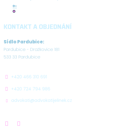
🔑
KONTAKT A OBJEDNÁNÍ
Sídlo Pardubice:
Pardubice - Dražkovice 181
533 33 Pardubice
+420 466 310 691
+420 724 794 986
advokati@advokatijelinek.cz