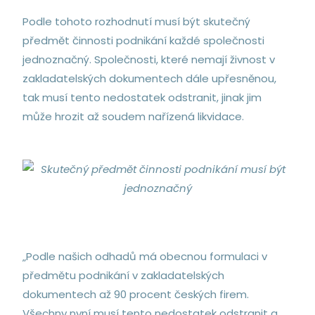
Podle tohoto rozhodnutí musí být skutečný
předmět činnosti podnikání každé společnosti
jednoznačný. Společnosti, které nemají živnost v
zakladatelských dokumentech dále upřesněnou,
tak musí tento nedostatek odstranit, jinak jim
může hrozit až soudem nařízená likvidace.
„Podle našich odhadů má obecnou formulaci v
předmětu podnikání v zakladatelských
dokumentech až 90 procent českých firem.
Všechny nyní musí tento nedostatek odstranit a