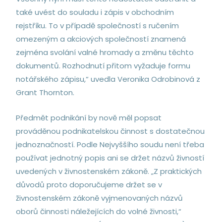
také uvést do souladu i zápis v obchodním
rejstříku. To v případě společností s ručením
omezeným a akciových společností znamená
zejména svolání valné hromady a změnu těchto
dokumentů. Rozhodnutí přitom vyžaduje formu
notářského zápisu,“ uvedla Veronika Odrobinová z
Grant Thornton.
Předmět podnikání by nově měl popsat
prováděnou podnikatelskou činnost s dostatečnou
jednoznačností. Podle Nejvyššího soudu není třeba
používat jednotný popis ani se držet názvů živností
uvedených v živnostenském zákoně. „Z praktických
důvodů proto doporučujeme držet se v
živnostenském zákoně vyjmenovaných názvů
oborů činnosti náležejících do volné živnosti,“