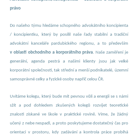
právo
Do našeho týmu hledáme schopného advokátního koncipienta
/ koncipientku, který by posílil naše řady stabilní a tradiční
advokátní kanceláře pardubického regionu, a to především
v oblasti obchodního a korporátního práva
. Naše zaměření je
generální, agenda pestrá a našimi klienty jsou jak velké
korporátní společnosti, tak střední a menší podnikatelé, územní
samosprávné celky a fyzické osoby napříč celou ČR.
Uvítáme kolegu, který bude mít pevnou vůli a energii se s námi
sžít a pod dohledem zkušených kolegů rozvíjet teoretické
znalosti získané ve škole v praktické rovině. Víme, že žádný
učený z nebe nespadl, a proto poskytujeme dostatečný čas pro
orientaci v prostoru, kdy zadávání a kontrola práce probíhá