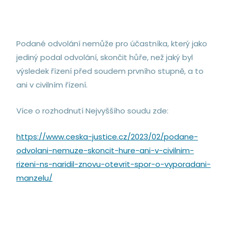
Podané odvolání nemůže pro účastníka, který jako
jediný podal odvolání, skončit hůře, než jaký byl
výsledek řízení před soudem prvního stupně, a to
ani v civilním řízení.
Více o rozhodnutí Nejvyššího soudu zde:
https://www.ceska-justice.cz/2023/02/podane-
odvolani-nemuze-skoncit-hure-ani-v-civilnim-
rizeni-ns-naridil-znovu-otevrit-spor-o-vyporadani-
manzelu/